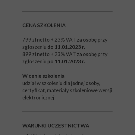
CENA SZKOLENIA
799 zł netto + 23% VAT za osobę przy
zgłoszeniu
do 11.01.2023 r.
899 zł netto + 23% VAT za osobę przy
zgłoszeniu
po 11.01.2023 r.
W cenie szkolenia
udział w szkoleniu dla jednej osoby,
certyfikat, materiały szkoleniowe wersji
elektronicznej
WARUNKI UCZESTNICTWA