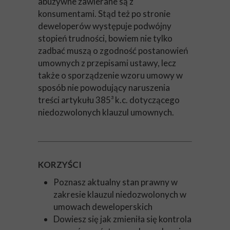
abuzywne zawierane są z
konsumentami. Stąd też po stronie
deweloperów występuje podwójny
stopień trudności, bowiem nie tylko
zadbać muszą o zgodność postanowień
umownych z przepisami ustawy, lecz
także o sporządzenie wzoru umowy w
sposób nie powodujący naruszenia
treści artykułu 385³ k.c. dotyczącego
niedozwolonych klauzul umownych.
KORZYŚCI
Poznasz aktualny stan prawny w
zakresie klauzul niedozwolonych w
umowach deweloperskich
Dowiesz się jak zmieniła się kontrola