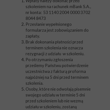
Wpłaty należy dokonać przed
szkoleniem na rachunek mBank S.A.,
nr konta: 53 1140 2004 0000 3702
8044 8473
Przesłanie wypełnionego
formularza jest zobowiązaniem do
zapłaty.
Brak dokonania płatności przed
terminem szkolenia nie oznacza
rezygnacji z udziału w szkoleniu.
Po otrzymaniu zgłoszenia
prześlemy Państwu potwierdzenie
uczestnictwa z fakturą proforma
najpóźniej na 5 dni przed terminem
szkolenia.
Osoby, które nie odwołają pisemnie
swojego udziału w terminie 5 dni
przed szkoleniem lub nie wezmą
udziału w szkoleniu, zostaną