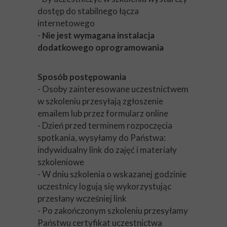
dostęp do stabilnego łącza
internetowego
-
Nie jest wymagana instalacja
dodatkowego oprogramowania
Sposób postępowania
- Osoby zainteresowane uczestnictwem
w szkoleniu przesyłają zgłoszenie
emailem lub przez formularz online
- Dzień przed terminem rozpoczęcia
spotkania, wysyłamy do Państwa:
indywidualny link do zajęć i materiały
szkoleniowe
- W dniu szkolenia o wskazanej godzinie
uczestnicy logują się wykorzystując
przesłany wcześniej link
- Po zakończonym szkoleniu przesyłamy
Państwu certyfikat uczestnictwa