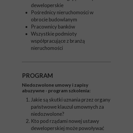
deweloperskie
Pośrednicy nieruchomości w
obrocie budowlanym
Pracownicy banków
Wszystkie podmioty
współpracujące z branżą
nieruchomości
PROGRAM
​​​​Niedozwolone umowy i zapisy
abuzywne - program szkolenia:
Jakie są skutki uznania przez organy
państwowe klauzul umownych za
niedozwolone?
Kto pod rządami nowej ustawy
deweloperskiej może powoływać