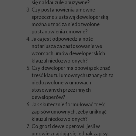
się na klauzule abuzywne?
Czy postanowienia umowne
sprzeczne z ustawą deweloperską,
można uznać za niedozwolone
postanowienia umowne?
Jaka jest odpowiedzialność
notariusza za zastosowanie we
wzorcach umów deweloperskich
klauzul niedozwolonych?
Czy deweloper ma obowiązek znać
treść klauzul umownych uznanych za
niedozwolone w umowach
stosowanych przez innych
deweloperów?
Jak skutecznie formułować treść
zapisów umownych, żeby uniknąć
klauzul niedozwolonych?
Co grozi deweloperowi, jeśli w
umowie znajdują się jednak zapisy