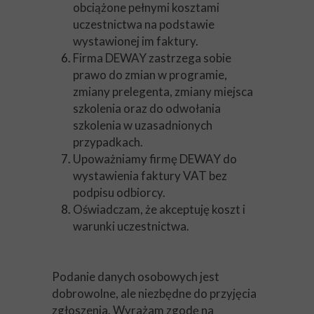
obciążone pełnymi kosztami
uczestnictwa na podstawie
wystawionej im faktury.
Firma DEWAY zastrzega sobie
prawo do zmian w programie,
zmiany prelegenta, zmiany miejsca
szkolenia oraz do odwołania
szkolenia w uzasadnionych
przypadkach.
Upoważniamy firmę DEWAY do
wystawienia faktury VAT bez
podpisu odbiorcy.
Oświadczam, że akceptuję koszt i
warunki uczestnictwa.
Podanie danych osobowych jest
dobrowolne, ale niezbędne do przyjęcia
zgłoszenia. Wyrażam zgodę na