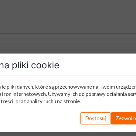
a pliki cookie
łe pliki danych, które są przechowywane na Twoim urządze
stron internetowych. Używamy ich do poprawy działania ser
 treści, oraz analizy ruchu na stronie.
Dostosuj
Zezwól n
a zgłaszająca)*