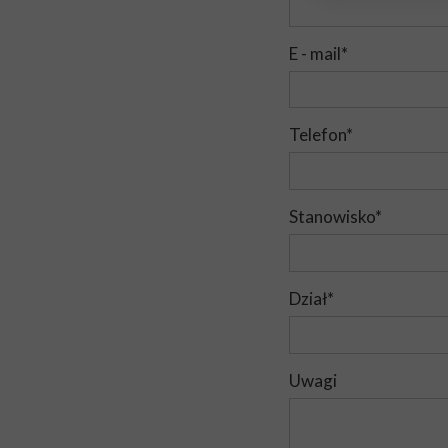
E - mail*
Telefon*
Stanowisko*
Dział*
Uwagi