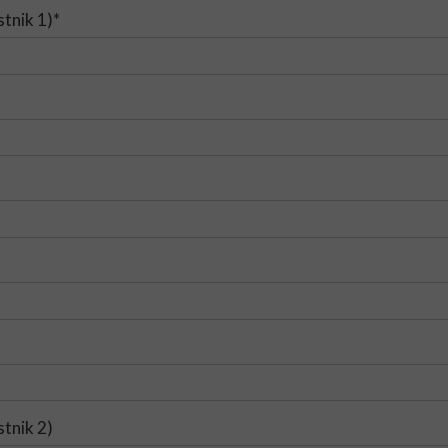
stnik 1)*
stnik 2)