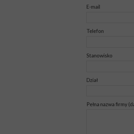
E-mail
Telefon
Stanowisko
Dział
Pełna nazwa firmy (d