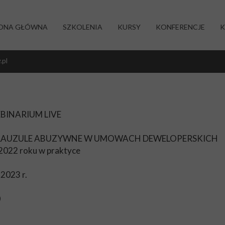
ONA GŁÓWNA
SZKOLENIA
KURSY
KONFERENCJE
K
.pl
BINARIUM LIVE
LAUZULE ABUZYWNE W UMOWACH DEWELOPERSKICH
a 2022 roku w praktyce
2023 r.
0