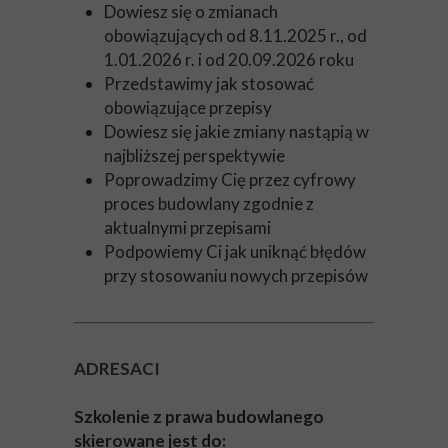
Dowiesz się o zmianach
obowiązujących od 8.11.2025 r., od
1.01.2026 r. i od 20.09.2026 roku
Przedstawimy jak stosować
obowiązujące przepisy
Dowiesz się jakie zmiany nastąpią w
najbliższej perspektywie
Poprowadzimy Cię przez cyfrowy
proces budowlany zgodnie z
aktualnymi przepisami
Podpowiemy Ci jak uniknąć błędów
przy stosowaniu nowych przepisów
ADRESACI
Szkolenie z prawa budowlanego
skierowane jest do: