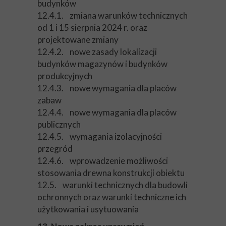
budynków
12.4.1. zmiana warunków technicznych
od 1 i 15 sierpnia 2024 r. oraz
projektowane zmiany
12.4.2. nowe zasady lokalizacji
budynków magazynów i budynków
produkcyjnych
12.4.3. nowe wymagania dla placów
zabaw
12.4.4. nowe wymagania dla placów
publicznych
12.4.5. wymagania izolacyjności
przegród
12.4.6. wprowadzenie możliwości
stosowania drewna konstrukcji obiektu
12.5. warunki technicznych dla budowli
ochronnych oraz warunki techniczne ich
użytkowania i usytuowania