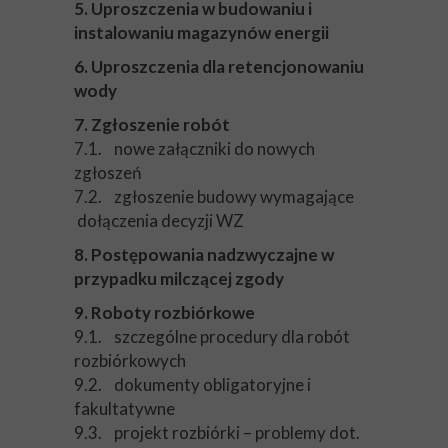
5. Uproszczenia w budowaniu i
instalowaniu magazynów energii
6. Uproszczenia dla retencjonowaniu
wody
7. Zgłoszenie robót
7.1. nowe załączniki do nowych
zgłoszeń
7.2. zgłoszenie budowy wymagające
dołączenia decyzji WZ
8. Postępowania nadzwyczajne w
przypadku milczącej zgody
9. Roboty rozbiórkowe
9.1. szczególne procedury dla robót
rozbiórkowych
9.2. dokumenty obligatoryjne i
fakultatywne
9.3. projekt rozbiórki – problemy dot.