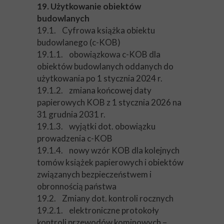
19. Użytkowanie obiektów
budowlanych
19.1. Cyfrowa książka obiektu
budowlanego (c-KOB)
19.1.1. obowiązkowa c-KOB dla
obiektów budowlanych oddanych do
użytkowania po 1 stycznia 2024 r.
19.1.2. zmiana końcowej daty
papierowych KOB z 1 stycznia 2026 na
31 grudnia 2031 r.
19.1.3. wyjątki dot. obowiązku
prowadzenia c-KOB
19.1.4. nowy wzór KOB dla kolejnych
tomów książek papierowych i obiektów
związanych bezpieczeństwem i
obronnością państwa
19.2. Zmiany dot. kontroli rocznych
19.2.1. elektroniczne protokoły
kontroli przewodów kominowych –