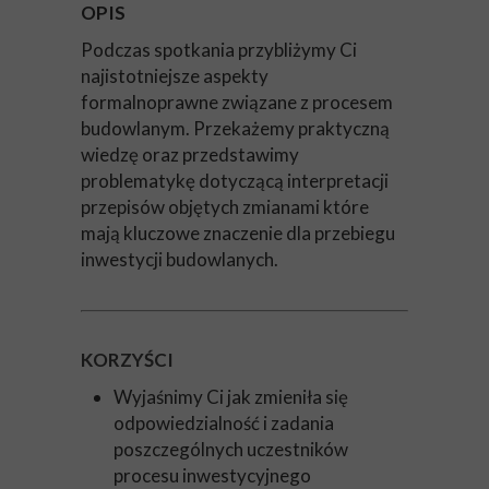
OPIS
Podczas spotkania przybliżymy Ci
najistotniejsze aspekty
formalnoprawne związane z procesem
budowlanym. Przekażemy praktyczną
wiedzę oraz przedstawimy
problematykę dotyczącą interpretacji
przepisów objętych zmianami które
mają kluczowe znaczenie dla przebiegu
inwestycji budowlanych.
KORZYŚCI
Wyjaśnimy Ci jak zmieniła się
odpowiedzialność i zadania
poszczególnych uczestników
procesu inwestycyjnego