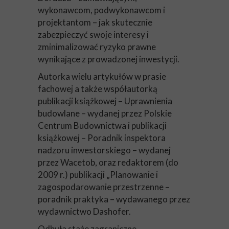
wykonawcom, podwykonawcom i
projektantom – jak skutecznie
zabezpieczyć swoje interesy i
zminimalizować ryzyko prawne
wynikające z prowadzonej inwestycji.
Autorka wielu artykułów w prasie
fachowej a także współautorką
publikacji książkowej – Uprawnienia
budowlane – wydanej przez Polskie
Centrum Budownictwa i publikacji
książkowej – Poradnik inspektora
nadzoru inwestorskiego – wydanej
przez Wacetob, oraz redaktorem (do
2009 r.) publikacji „Planowanie i
zagospodarowanie przestrzenne –
poradnik praktyka – wydawanego przez
wydawnictwo Dashofer.
Odbyła staże zagraniczne.