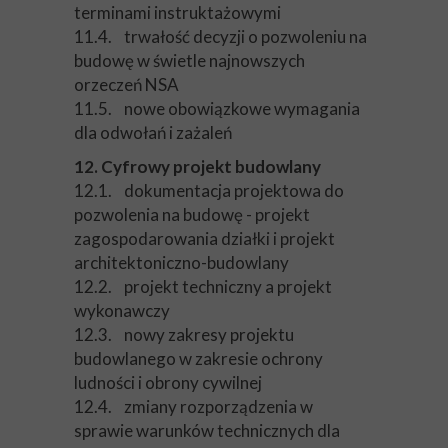
terminami instruktażowymi
11.4. trwałość decyzji o pozwoleniu na
budowę w świetle najnowszych
orzeczeń NSA
11.5. nowe obowiązkowe wymagania
dla odwołań i zażaleń
12. Cyfrowy projekt budowlany
12.1. dokumentacja projektowa do
pozwolenia na budowę - projekt
zagospodarowania działki i projekt
architektoniczno-budowlany
12.2. projekt techniczny a projekt
wykonawczy
12.3. nowy zakresy projektu
budowlanego w zakresie ochrony
ludności i obrony cywilnej
12.4. zmiany rozporządzenia w
sprawie warunków technicznych dla