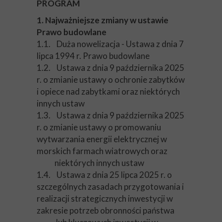
PROGRAM
1. Najważniejsze zmiany w ustawie
Prawo budowlane
1.1. Duża nowelizacja - Ustawa z dnia 7
lipca 1994 r. Prawo budowlane
1.2. Ustawa z dnia 9 października 2025
r. o zmianie ustawy o ochronie zabytków
i opiece nad zabytkami oraz niektórych
innych ustaw
1.3. Ustawa z dnia 9 października 2025
r. o zmianie ustawy o promowaniu
wytwarzania energii elektrycznej w
morskich farmach wiatrowych oraz
niektórych innych ustaw
1.4. Ustawa z dnia 25 lipca 2025 r. o
szczególnych zasadach przygotowania i
realizacji strategicznych inwestycji w
zakresie potrzeb obronności państwa