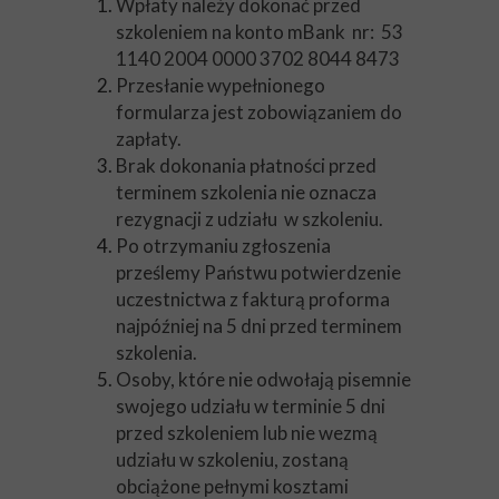
Wpłaty należy dokonać przed
szkoleniem na konto mBank nr: 53
1140 2004 0000 3702 8044 8473
Przesłanie wypełnionego
formularza jest zobowiązaniem do
zapłaty.
Brak dokonania płatności przed
terminem szkolenia nie oznacza
rezygnacji z udziału w szkoleniu.
Po otrzymaniu zgłoszenia
prześlemy Państwu potwierdzenie
uczestnictwa z fakturą proforma
najpóźniej na 5 dni przed terminem
szkolenia.
Osoby, które nie odwołają pisemnie
swojego udziału w terminie 5 dni
przed szkoleniem lub nie wezmą
udziału w szkoleniu, zostaną
obciążone pełnymi kosztami