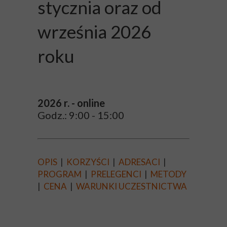
stycznia oraz od
września 2026
roku
2026 r. - online
Godz.: 9:00 - 15:00
OPIS
|
KORZYŚCI
|
ADRESACI
|
PROGRAM
|
PRELEGENCI
|
METODY
|
CENA
|
WARUNKI UCZESTNICTWA