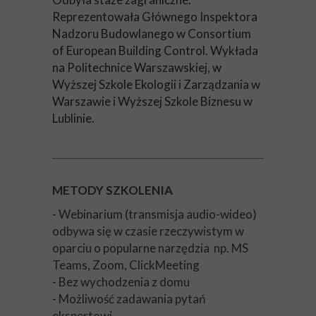
Reprezentowała Głównego Inspektora
Nadzoru Budowlanego w Consortium
of European Building Control. Wykłada
na Politechnice Warszawskiej, w
Wyższej Szkole Ekologii i Zarządzania w
Warszawie i Wyższej Szkole Biznesu w
Lublinie.
METODY SZKOLENIA
- Webinarium (transmisja audio-wideo)
odbywa się w czasie rzeczywistym w
oparciu o popularne narzędzia np. MS
Teams, Zoom, ClickMeeting
- Bez wychodzenia z domu
- Możliwość zadawania pytań
ekspertowi