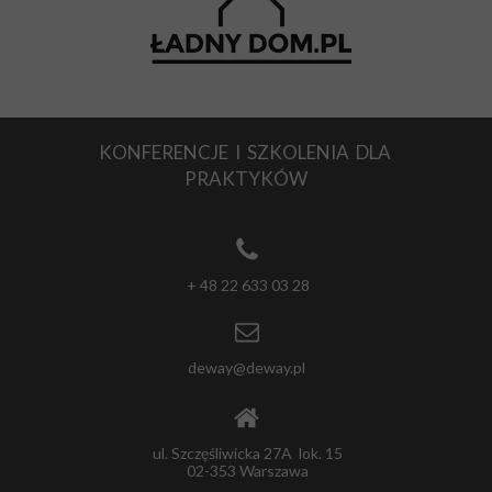
KONFERENCJE I SZKOLENIA DLA
PRAKTYKÓW
+ 48 22 633 03 28
deway@deway.pl
ul. Szczęśliwicka 27A lok. 15
02-353 Warszawa