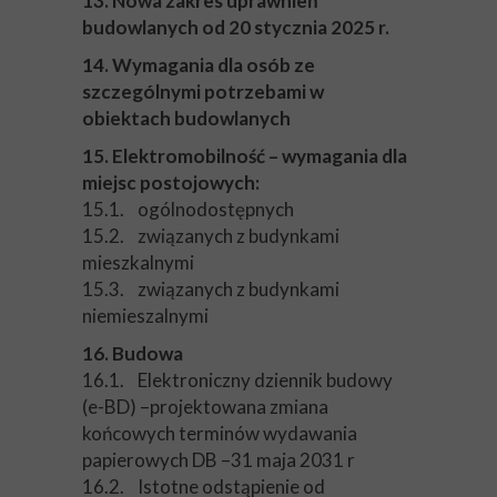
13. Nowa zakres uprawnień
budowlanych od 20 stycznia 2025 r.
14. Wymagania dla osób ze
szczególnymi potrzebami w
obiektach budowlanych
15. Elektromobilność – wymagania dla
miejsc postojowych:
15.1. ogólnodostępnych
15.2. związanych z budynkami
mieszkalnymi
15.3. związanych z budynkami
niemieszalnymi
16. Budowa
16.1. Elektroniczny dziennik budowy
(e-BD) –projektowana zmiana
końcowych terminów wydawania
papierowych DB –31 maja 2031 r
16.2. Istotne odstąpienie od