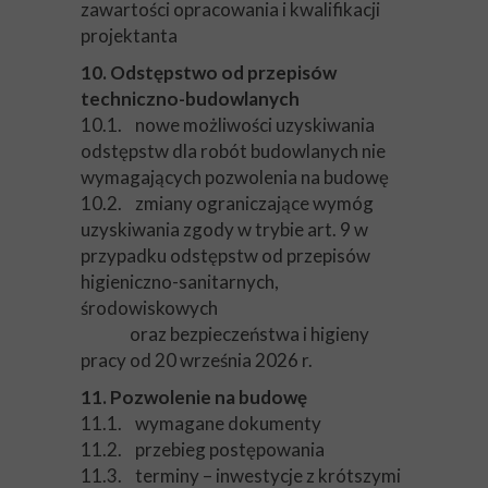
zawartości opracowania i kwalifikacji
projektanta
10. Odstępstwo od przepisów
techniczno-budowlanych
10.1. nowe możliwości uzyskiwania
odstępstw dla robót budowlanych nie
wymagających pozwolenia na budowę
10.2. zmiany ograniczające wymóg
uzyskiwania zgody w trybie art. 9 w
przypadku odstępstw od przepisów
higieniczno-sanitarnych,
środowiskowych
oraz bezpieczeństwa i higieny
pracy od 20 września 2026 r.
11. Pozwolenie na budowę
11.1. wymagane dokumenty
11.2. przebieg postępowania
11.3. terminy – inwestycje z krótszymi