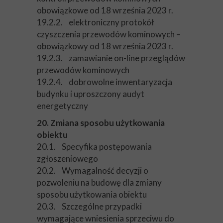
obowiązkowe od 18 września 2023 r.
19.2.2. elektroniczny protokół
czyszczenia przewodów kominowych –
obowiązkowy od 18 września 2023 r.
19.2.3. zamawianie on-line przeglądów
przewodów kominowych
19.2.4. dobrowolne inwentaryzacja
budynku i uproszczony audyt
energetyczny
20. Zmiana sposobu użytkowania
obiektu
20.1. Specyfika postępowania
zgłoszeniowego
20.2. Wymagalność decyzji o
pozwoleniu na budowę dla zmiany
sposobu użytkowania obiektu
20.3. Szczególne przypadki
wymagające wniesienia sprzeciwu do