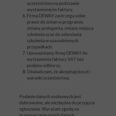
uczestnictwa na podstawie
wystawionej im faktury.
Firma DEWAY zastrzega sobie
prawo do zmian w programie,
zmiany prelegenta, zmiany miejsca
szkolenia oraz do odwołania
szkolenia w uzasadnionych
przypadkach.
Upoważniamy firmę DEWAY do
wystawienia faktury VAT bez
podpisu odbiorcy.
Oświadczam, że akceptuję koszt i
warunki uczestnictwa.
Podanie danych osobowych jest
dobrowolne, ale niezbędne do przyjęcia
zgłoszenia. Wyrażam zgodę na
przetwarzanie moich danych