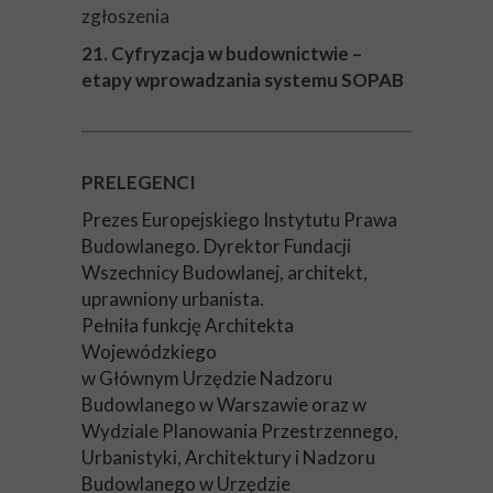
zgłoszenia
21. Cyfryzacja w budownictwie –
etapy wprowadzania systemu SOPAB
PRELEGENCI
Prezes Europejskiego Instytutu Prawa
Budowlanego. Dyrektor Fundacji
Wszechnicy Budowlanej, architekt,
uprawniony urbanista.
Pełniła funkcję Architekta
Wojewódzkiego
w Głównym Urzędzie Nadzoru
Budowlanego w Warszawie oraz w
Wydziale Planowania Przestrzennego,
Urbanistyki, Architektury i Nadzoru
Budowlanego w Urzędzie