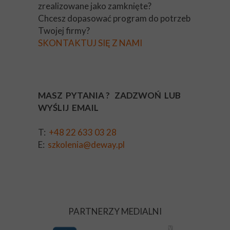
zrealizowane jako zamknięte?
Chcesz dopasować program do potrzeb
Twojej firmy?
SKONTAKTUJ SIĘ Z NAMI
MASZ PYTANIA ? ZADZWOŃ LUB
WYŚLIJ EMAIL
T:
+48 22 633 03 28
E:
szkolenia@deway.pl
PARTNERZY MEDIALNI