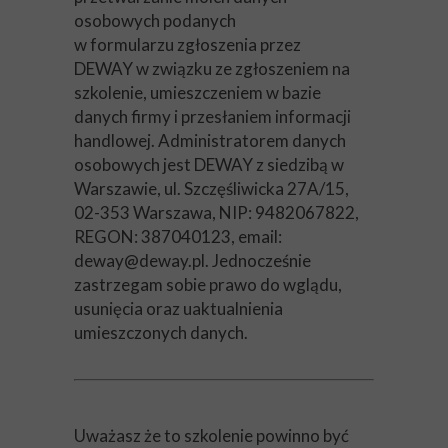
osobowych podanych
w formularzu zgłoszenia przez
DEWAY w związku ze zgłoszeniem na
szkolenie, umieszczeniem w bazie
danych firmy i przesłaniem informacji
handlowej. Administratorem danych
osobowych jest DEWAY z siedzibą w
Warszawie, ul. Szczęśliwicka 27A/15,
02-353 Warszawa, NIP: 9482067822,
REGON: 387040123, email:
deway@deway.pl. Jednocześnie
zastrzegam sobie prawo do wglądu,
usunięcia oraz uaktualnienia
umieszczonych danych.
Uważasz że to szkolenie powinno być