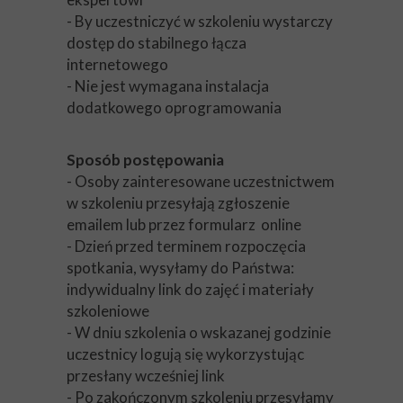
- By uczestniczyć w szkoleniu wystarczy
dostęp do stabilnego łącza
internetowego
- Nie jest wymagana instalacja
dodatkowego oprogramowania
Sposób postępowania
- Osoby zainteresowane uczestnictwem
w szkoleniu przesyłają zgłoszenie
emailem lub przez formularz online
- Dzień przed terminem rozpoczęcia
spotkania, wysyłamy do Państwa:
indywidualny link do zajęć i materiały
szkoleniowe
- W dniu szkolenia o wskazanej godzinie
uczestnicy logują się wykorzystując
przesłany wcześniej link
- Po zakończonym szkoleniu przesyłamy