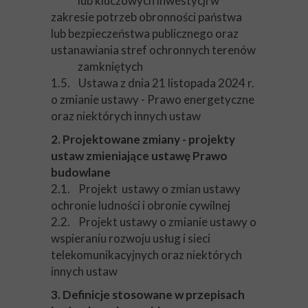
lub kluczowych inwestycji w
zakresie potrzeb obronności państwa
lub bezpieczeństwa publicznego oraz
ustanawiania stref ochronnych terenów
zamkniętych
1.5. Ustawa z dnia 21 listopada 2024 r.
o zmianie ustawy - Prawo energetyczne
oraz niektórych innych ustaw
2. Projektowane zmiany - projekty
ustaw zmieniające ustawę Prawo
budowlane
2.1. Projekt ustawy o zmian ustawy
ochronie ludności i obronie cywilnej
2.2. Projekt ustawy o zmianie ustawy o
wspieraniu rozwoju usług i sieci
telekomunikacyjnych oraz niektórych
innych ustaw
3. Definicje stosowane w przepisach