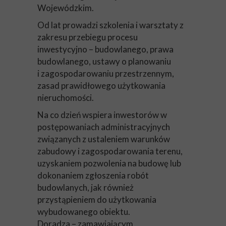
Wojewódzkim.
Od lat prowadzi szkolenia i warsztaty z
zakresu przebiegu procesu
inwestycyjno – budowlanego, prawa
budowlanego, ustawy o planowaniu
i zagospodarowaniu przestrzennym,
zasad prawidłowego użytkowania
nieruchomości.
Na co dzień wspiera inwestorów w
postępowaniach administracyjnych
związanych z ustaleniem warunków
zabudowy i zagospodarowania terenu,
uzyskaniem pozwolenia na budowę lub
dokonaniem zgłoszenia robót
budowlanych, jak również
przystąpieniem do użytkowania
wybudowanego obiektu.
Doradza – zamawiającym,