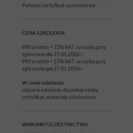
Państwu certyfikat uczestnictwa
CENA SZKOLENIA
890 zł netto + 23% VAT za osobę przy
zgłoszeniu
do
27.01.2026 r.
990 zł netto + 23% VAT za osobę przy
zgłoszeniu
po
27.01.2026 r
W cenie szkolenia
udział w szkoleniu dla jednej osoby,
certyfikat, materiały szkoleniowe
WARUNKI UCZESTNICTWA