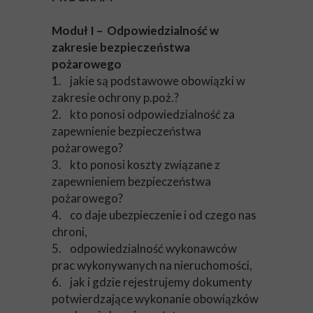
Moduł I – Odpowiedzialność w
zakresie bezpieczeństwa
pożarowego
1. jakie są podstawowe obowiązki w
zakresie ochrony p.poż.?
2. kto ponosi odpowiedzialność za
zapewnienie bezpieczeństwa
pożarowego?
3. kto ponosi koszty związane z
zapewnieniem bezpieczeństwa
pożarowego?
4. co daje ubezpieczenie i od czego nas
chroni,
5. odpowiedzialność wykonawców
prac wykonywanych na nieruchomości,
6. jak i gdzie rejestrujemy dokumenty
potwierdzające wykonanie obowiązków