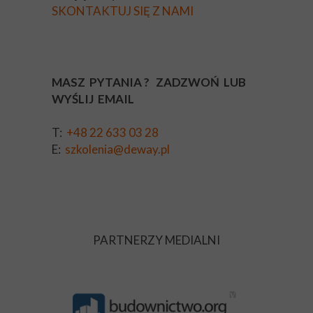
SKONTAKTUJ SIĘ Z NAMI
MASZ PYTANIA ? ZADZWOŃ LUB
WYŚLIJ EMAIL
T:
+48 22 633 03 28
E:
szkolenia@deway.pl
PARTNERZY MEDIALNI