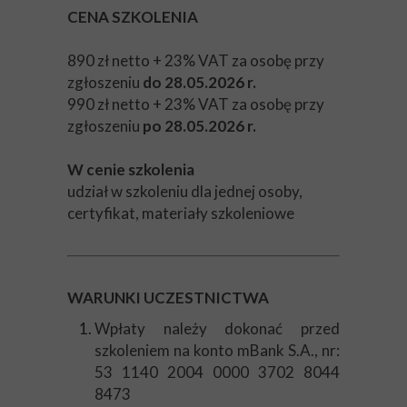
CENA SZKOLENIA
890 zł netto + 23% VAT za osobę przy
zgłoszeniu
do
28.05.2026 r.
990 zł netto + 23% VAT za osobę przy
zgłoszeniu
po
28.05.2026 r.
W cenie szkolenia
udział w szkoleniu dla jednej osoby,
certyfikat, materiały szkoleniowe
WARUNKI UCZESTNICTWA
Wpłaty należy dokonać przed
szkoleniem na konto mBank S.A., nr:
53 1140 2004 0000 3702 8044
8473