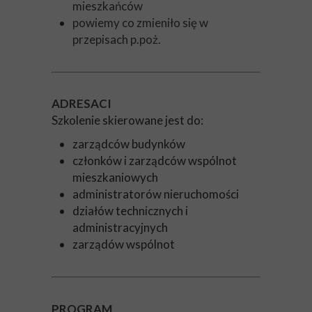
mieszkańców
powiemy co zmieniło się w
przepisach p.poż.
ADRESACI
Szkolenie skierowane jest do:
zarządców budynków
członków i zarządców wspólnot
mieszkaniowych
administratorów nieruchomości
działów technicznych i
administracyjnych
zarządów wspólnot
PROGRAM