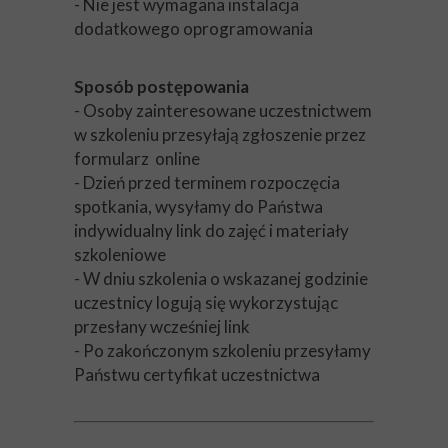
- Nie jest wymagana instalacja
dodatkowego oprogramowania
Sposób postępowania
- Osoby zainteresowane uczestnictwem
w szkoleniu przesyłają zgłoszenie przez
formularz online
- Dzień przed terminem rozpoczęcia
spotkania, wysyłamy do Państwa
indywidualny link do zajęć i materiały
szkoleniowe
- W dniu szkolenia o wskazanej godzinie
uczestnicy logują się wykorzystując
przesłany wcześniej link
- Po zakończonym szkoleniu przesyłamy
Państwu certyfikat uczestnictwa