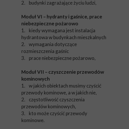
2. budynki zagrażające życiu ludzi,
Moduł VI – hydranty i gaśnice, prace
niebezpieczne pożarowo
1. kiedy wymagana jest instalacja
hydrantowa w budynkach mieszkalnych
2. wymagania dotyczące
rozmieszczenia gaśnic
3. prace niebezpieczne pożarowo,
Moduł VII – czyszczenie przewodów
kominowych
1. w jakich obiektach musimy czyścić
przewody kominowe, a w jakich nie,
2. częstotliwość czyszczenia
przewodów kominowych,
3. kto może czyścić przewody
kominowe.