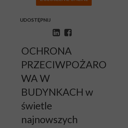
UDOSTĘPNIJ
OCHRONA
PRZECIWPOŻARO
WA W
BUDYNKACH w
świetle
najnowszych