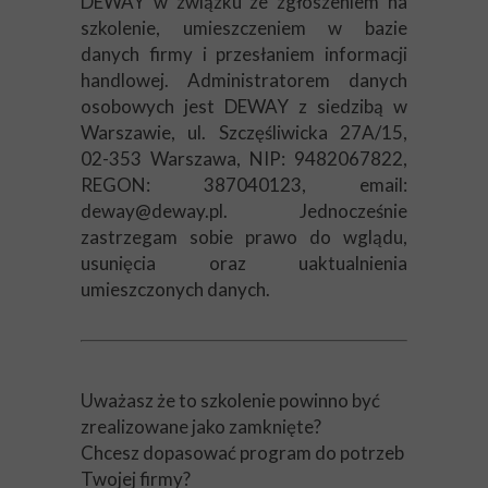
DEWAY w związku ze zgłoszeniem na
szkolenie, umieszczeniem w bazie
danych firmy i przesłaniem informacji
handlowej. Administratorem danych
osobowych jest DEWAY z siedzibą w
Warszawie, ul. Szczęśliwicka 27A/15,
02-353 Warszawa, NIP: 9482067822,
REGON: 387040123, email:
deway@deway.pl. Jednocześnie
zastrzegam sobie prawo do wglądu,
usunięcia oraz uaktualnienia
umieszczonych danych.
Uważasz że to szkolenie powinno być
zrealizowane jako zamknięte?
Chcesz dopasować program do potrzeb
Twojej firmy?