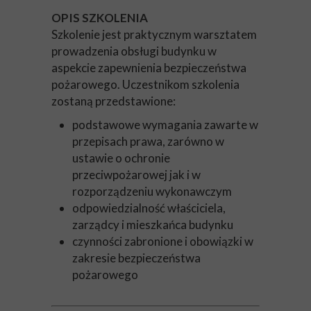
OPIS SZKOLENIA
Szkolenie jest praktycznym warsztatem
prowadzenia obsługi budynku w
aspekcie zapewnienia bezpieczeństwa
pożarowego. Uczestnikom szkolenia
zostaną przedstawione:
podstawowe wymagania zawarte w
przepisach prawa, zarówno w
ustawie o ochronie
przeciwpożarowej jak i w
rozporządzeniu wykonawczym
odpowiedzialność właściciela,
zarządcy i mieszkańca budynku
czynności zabronione i obowiązki w
zakresie bezpieczeństwa
pożarowego