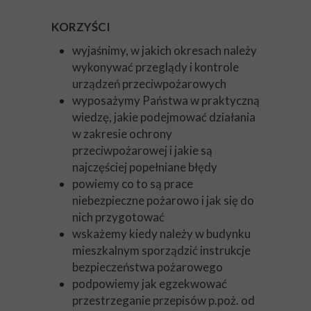
KORZYŚCI
wyjaśnimy, w jakich okresach należy
wykonywać przeglądy i kontrole
urządzeń przeciwpożarowych
wyposażymy Państwa w praktyczną
wiedzę, jakie podejmować działania
w zakresie ochrony
przeciwpożarowej i jakie są
najczęściej popełniane błędy
powiemy co to są prace
niebezpieczne pożarowo i jak się do
nich przygotować
wskażemy kiedy należy w budynku
mieszkalnym sporządzić instrukcje
bezpieczeństwa pożarowego
podpowiemy jak egzekwować
przestrzeganie przepisów p.poż. od