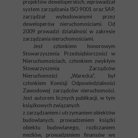
projektów deweloperskich, wprowadzał
system zarządzania ISO 9001 oraz SAP,
zarządzał wybudowanymi przez
deweloperów nieruchomościami. Od
2009 prowadzi działalność w zakresie
zarządzania nieruchomościami.
Jest członkiem honorowym
Stowarzyszenia Przedsiębiorczości w
Nieruchomościach, członkiem zwykłym
Stowarzyszenia Zarządców
Nieruchomości „Warecka”, był
członkiem Komisji Odpowiedzialności
Zawodowej zarządców nieruchomości.
Jest autorem licznych publikacji, w tym
książkowych związanych
z zarządzaniem i utrzymaniem obiektów
budowlanych, prowadzeniem książki
obiektu budowlanego, rozliczaniem
mediów, prowadzeniem finansów we