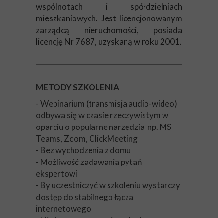
wspólnotach i spółdzielniach
mieszkaniowych. Jest licencjonowanym
zarządcą nieruchomości, posiada
licencję Nr 7687, uzyskaną w roku 2001.
METODY SZKOLENIA
- Webinarium (transmisja audio-wideo)
odbywa się w czasie rzeczywistym w
oparciu o popularne narzędzia np. MS
Teams, Zoom, ClickMeeting
- Bez wychodzenia z domu
- Możliwość zadawania pytań
ekspertowi
- By uczestniczyć w szkoleniu wystarczy
dostęp do stabilnego łącza
internetowego