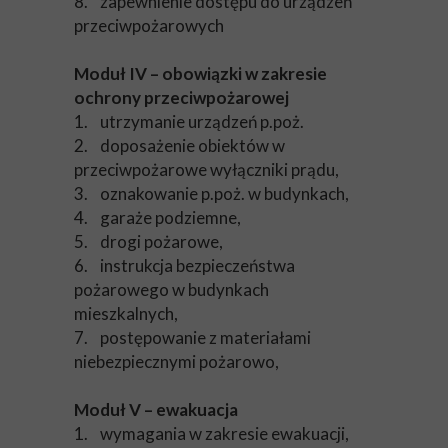
8. zapewnienie dostępu do urządzeń
przeciwpożarowych
Moduł IV – obowiązki w zakresie
ochrony przeciwpożarowej
1. utrzymanie urządzeń p.poż.
2. doposażenie obiektów w
przeciwpożarowe wyłączniki prądu,
3. oznakowanie p.poż. w budynkach,
4. garaże podziemne,
5. drogi pożarowe,
6. instrukcja bezpieczeństwa
pożarowego w budynkach
mieszkalnych,
7. postępowanie z materiałami
niebezpiecznymi pożarowo,
Moduł V – ewakuacja
1. wymagania w zakresie ewakuacji,