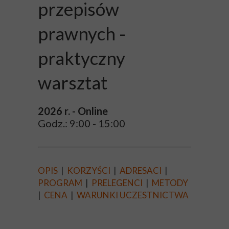
przepisów
prawnych -
praktyczny
warsztat
2026 r. - Online
Godz.: 9:00 - 15:00
OPIS
|
KORZYŚCI
|
ADRESACI
|
PROGRAM
|
PRELEGENCI
|
METODY
|
CENA
|
WARUNKI UCZESTNICTWA