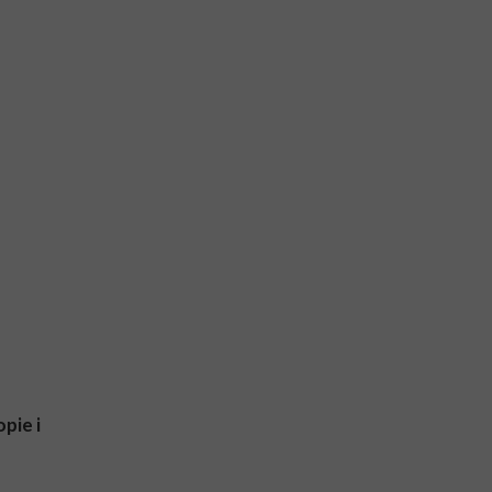
pie i