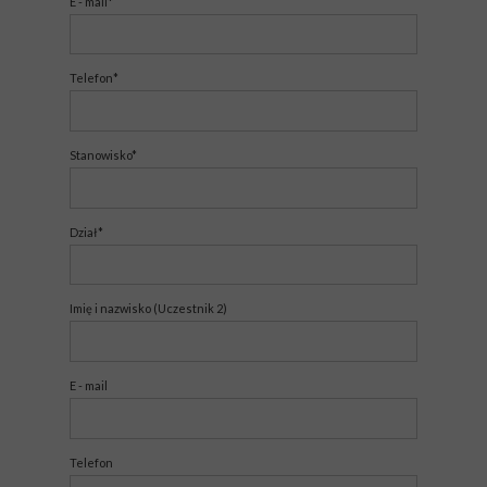
E - mail*
Telefon*
Stanowisko*
Dział*
Imię i nazwisko (Uczestnik 2)
E - mail
Telefon