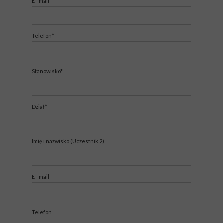
E - mail*
Telefon*
Stanowisko*
Dział*
Imię i nazwisko (Uczestnik 2)
E - mail
Telefon