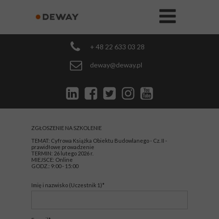
+ 48 22 633 03 28
deway@deway.pl
ZGŁOSZENIE NA SZKOLENIE
TEMAT: Cyfrowa Książka Obiektu Budowlanego - Cz. II -
prawidłowe prowadzenie
TERMIN: 26 lutego 2026 r.
MIEJSCE: Online
GODZ.: 9:00 - 15:00
Imię i nazwisko (Uczestnik 1)*