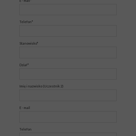
E - mail*
Telefon*
Stanowisko*
Dział*
Imię i nazwisko (Uczestnik 2)
E - mail
Telefon