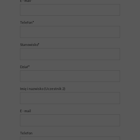
E - mail*
Telefon*
Stanowisko*
Dział*
Imię i nazwisko (Uczestnik 2)
E - mail
Telefon