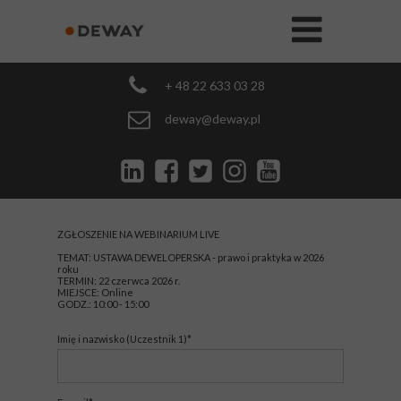
+ 48 22 633 03 28
deway@deway.pl
ZGŁOSZENIE NA WEBINARIUM LIVE
TEMAT: USTAWA DEWELOPERSKA - prawo i praktyka w 2026
roku
TERMIN: 22 czerwca 2026 r.
MIEJSCE: Online
GODZ.: 10:00 - 15:00
Imię i nazwisko (Uczestnik 1)*