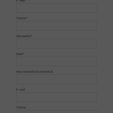
E - mail*
Telefon*
Stanowisko*
Dział*
Imię i nazwisko (Uczestnik 2)
E - mail
Telefon