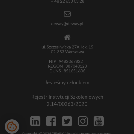
+ 48 22 633 03 28
deway@deway.pl
ul. Szczęśliwicka 27A lok. 15
02-353 Warszawa
NIP 9482067822
REGON 387040123
DUNS 851651606
Jesteśmy członkiem
Rejestr Instytucji Szkoleniowych
2.14/00263/2020
Copyrights© 2026 DEWAY. Wszelkie prawa zastrzeżone.