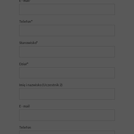
E - mail*
Telefon*
Stanowisko*
Dział*
Imię i nazwisko (Uczestnik 2)
E - mail
Telefon