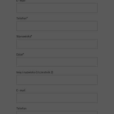
E - mail*
Telefon*
Stanowisko*
Dział*
Imię i nazwisko (Uczestnik 2)
E - mail
Telefon