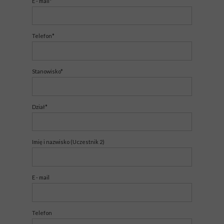
E - mail*
Telefon*
Stanowisko*
Dział*
Imię i nazwisko (Uczestnik 2)
E - mail
Telefon