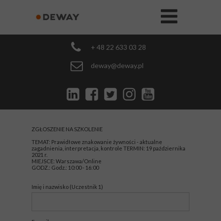
+ 48 22 633 03 28
deway@deway.pl
ZGŁOSZENIE NA SZKOLENIE
TEMAT: Prawidłowe znakowanie żywności - aktualne
zagadnienia, interpretacja, kontrole
TERMIN: 19 października
2021 r.
MIEJSCE: Warszawa/Online
GODZ.: Godz.: 10:00 - 16:00
Imię i nazwisko (Uczestnik 1)