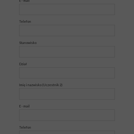
E - mail
Telefon
Stanowisko
Dział
Imię i nazwisko (Uczestnik 2)
E - mail
Telefon