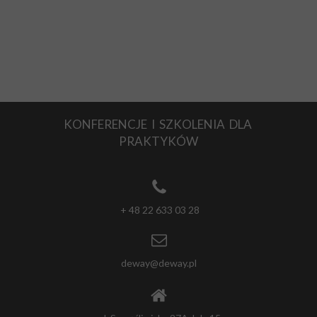
KONFERENCJE I SZKOLENIA DLA
PRAKTYKÓW
+ 48 22 633 03 28
deway@deway.pl