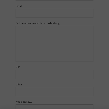
Dział
Pełna nazwa firmy (dane do faktury)
NIP
Ulica
Kod pocztowy