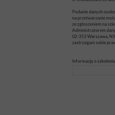
Podanie danych osobow
na przetwarzanie moi
ze zgłoszeniem na szko
Administratorem danyc
02-353 Warszawa, NIP
zastrzegam sobie praw
Informację o szkoleni