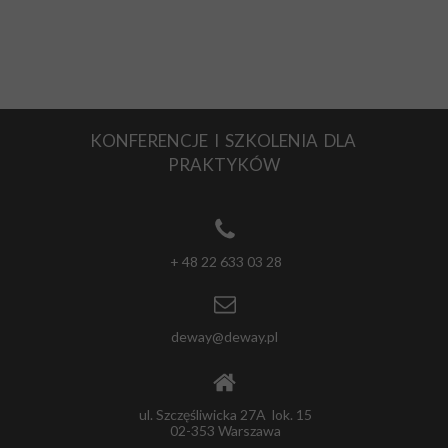
KONFERENCJE I SZKOLENIA DLA
PRAKTYKÓW
+ 48 22 633 03 28
deway@deway.pl
ul. Szczęśliwicka 27A lok. 15
02-353 Warszawa