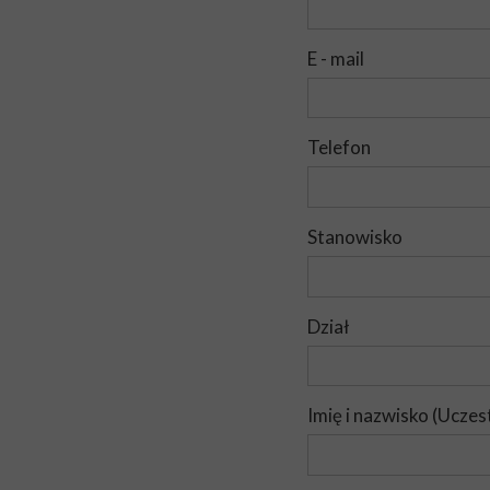
E - mail
Telefon
Stanowisko
Dział
Imię i nazwisko (Uczes