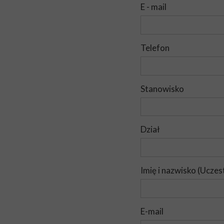
E - mail
Telefon
Stanowisko
Dział
Imię i nazwisko (Uczes
E-mail