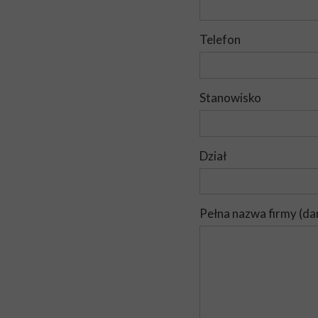
Telefon
Stanowisko
Dział
Pełna nazwa firmy (da