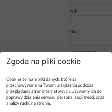
NIP
Ulica
Kod pocztowy
Zgoda na pliki cookie
Miejscowość
Cookies to małe pliki danych, które są
przechowywane na Twoim urządzeniu podczas
przeglądania stron internetowych. Używamy ich do
Imię i nazwisko (Osoba
poprawy działania serwisu, personalizacji treści, oraz
analizy ruchu na stronie.